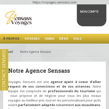
https://voyages-sensass.com
MON COMPTE
À PROPOS
VOYAGES
OMRA
DEVIS
VOLS
Accueil
Notre Agence Sensass
CONTACT SENSASS
Notre Agence Sensass
Voyages Sensass est une
agence ayant à coeur d’allier
respect de vos convictions et de vos attentes.
Notre
équipe est composée de
professionnels du tourisme
qui
vous propose et de négocie pour vous les plus beaux
voyages au meilleur prix, tout en les personnalisant pour qu’ils
soient
parfaitement adaptés
notamment
aux musulmans
.