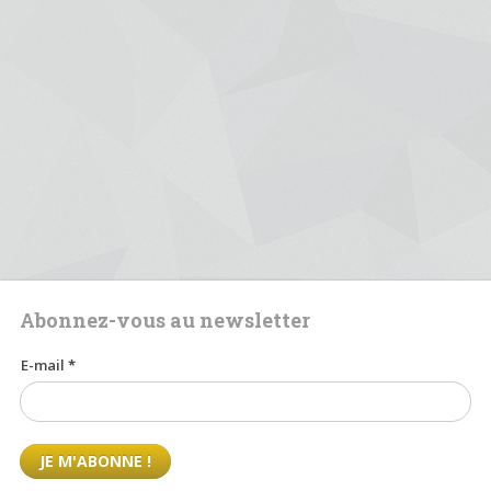
Abonnez-vous au newsletter
E-mail
*