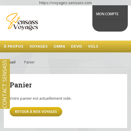
https://voyages-sensass.com
MON COMPTE
À PROPOS
VOYAGES
OMRA
DEVIS
VOLS
Accueil
Panier
CONTACT SENSASS
Panier
Votre panier est actuellement vide.
RETOUR À NOS VOYAGES