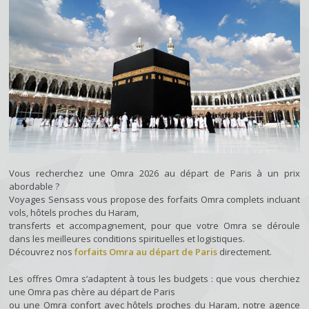
Vous recherchez une Omra 2026 au départ de Paris à un prix
abordable ?
Voyages Sensass vous propose des forfaits Omra complets incluant
vols, hôtels proches du Haram,
transferts et accompagnement, pour que votre Omra se déroule
dans les meilleures conditions spirituelles et logistiques.
Découvrez nos
forfaits Omra au départ de Paris
directement.
Les offres Omra s’adaptent à tous les budgets : que vous cherchiez
une Omra pas chère au départ de Paris
ou une Omra confort avec hôtels proches du Haram, notre agence