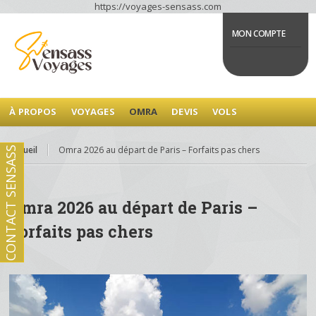
https://voyages-sensass.com
MON COMPTE
À PROPOS
VOYAGES
OMRA
DEVIS
VOLS
Accueil
Omra 2026 au départ de Paris – Forfaits pas chers
CONTACT SENSASS
Omra 2026 au départ de Paris –
Forfaits pas chers