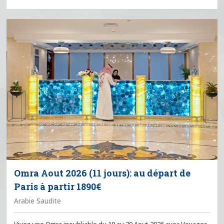
Omra Aout 2026 (11 jours): au départ de
Paris à partir 1890€
Arabie Saudite
Vivez une Omra inoubliable du 19 au 30 Aout 2026 avec Voyages