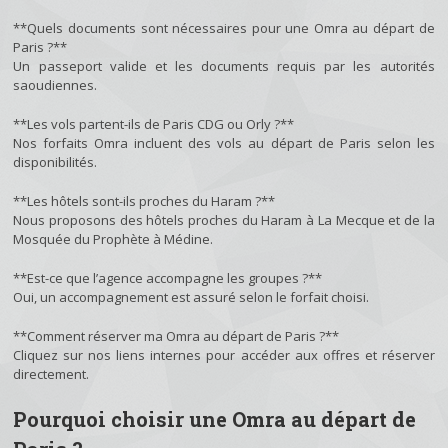
**Quels documents sont nécessaires pour une Omra au départ de
Paris ?**
Un passeport valide et les documents requis par les autorités
saoudiennes.
**Les vols partent-ils de Paris CDG ou Orly ?**
Nos forfaits Omra incluent des vols au départ de Paris selon les
disponibilités.
**Les hôtels sont-ils proches du Haram ?**
Nous proposons des hôtels proches du Haram à La Mecque et de la
Mosquée du Prophète à Médine.
**Est-ce que l’agence accompagne les groupes ?**
Oui, un accompagnement est assuré selon le forfait choisi.
**Comment réserver ma Omra au départ de Paris ?**
Cliquez sur nos liens internes pour accéder aux offres et réserver
directement.
Pourquoi choisir une Omra au départ de