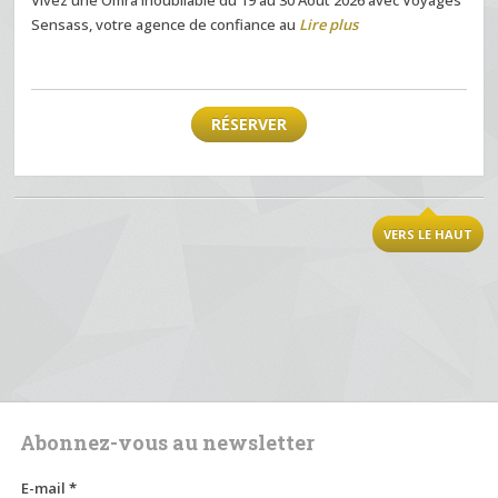
Sensass, votre agence de confiance au
Lire plus
RÉSERVER
VERS LE HAUT
Abonnez-vous au newsletter
E-mail
*