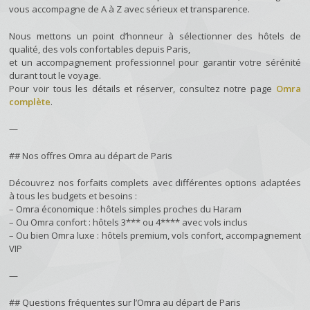
vous accompagne de A à Z avec sérieux et transparence.
Nous mettons un point d’honneur à sélectionner des hôtels de
qualité, des vols confortables depuis Paris,
et un accompagnement professionnel pour garantir votre sérénité
durant tout le voyage.
Pour voir tous les détails et réserver, consultez notre page
Omra
complète
.
—
## Nos offres Omra au départ de Paris
Découvrez nos forfaits complets avec différentes options adaptées
à tous les budgets et besoins :
– Omra économique : hôtels simples proches du Haram
– Ou Omra confort : hôtels 3*** ou 4**** avec vols inclus
– Ou bien Omra luxe : hôtels premium, vols confort, accompagnement
VIP
—
## Questions fréquentes sur l’Omra au départ de Paris