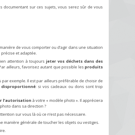
us documentant sur ces sujets, vous serez sûr de vous
la manière de vous comporter ou d’agir dans une situation
e précise et adaptée.
ien attention à toujours
jeter vos déchets dans des
 Par ailleurs, favorisez autant que possible les
produits
 par exemple. Il est par ailleurs préférable de choisir de
n disproportionné
: si vos cadeaux ou dons sont trop
 l’autorisation
à votre « modèle photo ». Il appréciera
photo dans sa direction ?
’attention sur vous là où ce n’est pas nécessaire.
ne manière générale de toucher les objets ou vestiges.
ire.