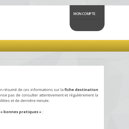
MON COMPTE
un résumé de ces informations sur la
fiche destination
pense pas de consulter attentivement et régulièrement la
lètes et de dernière minute.
s
« bonnes pratiques »
: