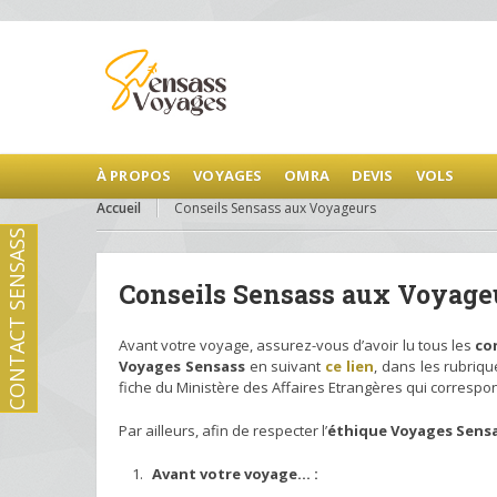
À PROPOS
VOYAGES
OMRA
DEVIS
VOLS
Accueil
Conseils Sensass aux Voyageurs
CONTACT SENSASS
Conseils Sensass aux Voyage
Avant votre voyage, assurez-vous d’avoir lu tous les
co
Voyages Sensass
en suivant
ce lien
, dans les rubriq
fiche du Ministère des Affaires Etrangères qui correspo
Par ailleurs, afin de respecter l’
éthique Voyages Sens
Avant votre voyage… :