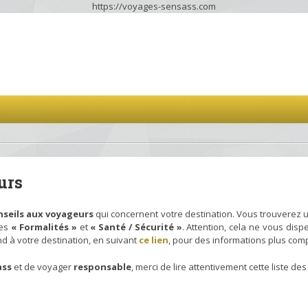
https://voyages-sensass.com
urs
nseils aux voyageurs
qui concernent votre destination. Vous trouverez 
ues
« Formalités »
et
« Santé / Sécurité »
. Attention, cela ne vous dis
nd à votre destination, en suivant
ce lien
, pour des informations plus comp
ass
et de voyager
responsable
, merci de lire attentivement cette liste de