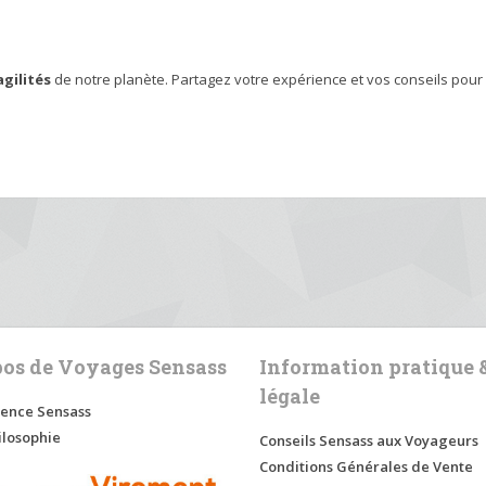
gilités
de notre planète. Partagez votre expérience et vos conseils pour 
pos de Voyages Sensass
Information pratique 
légale
ence Sensass
ilosophie
Conseils Sensass aux Voyageurs
Conditions Générales de Vente