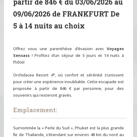
partir de 846 € du 03/06/2026 au
09/06/2026 de FRANKFURT
De
5 à 14 nuits au choix
Offrez vous une parenthèse d’évasion avec
Voyages
Sensass
! Profitez d’un séjour de 5 jours et 14 nuits à
l’hôtel
Orchidacea Resort 4*, où confort et sérénité s’unissent
pour créer une expérience inoubliable. Cette escapade est
proposée à partir de 846 € par personne, pour des
souvenirs qui resteront gravés.
Emplacement:
Surnommée la « Perle du Sud », Phuket est la plus grande
île de Thaïlande, s’étendant sur environ 48 km du nord au