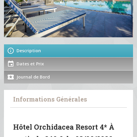
Description
Dates et Prix
Journal de Bord
Informations Générales
Hôtel Orchidacea Resort 4* À