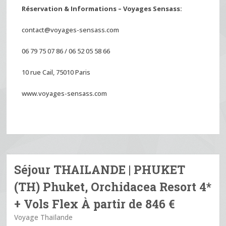
Réservation & Informations – Voyages Sensass:
contact@voyages-sensass.com
06 79 75 07 86 / 06 52 05 58 66
10 rue Cail, 75010 Paris
www.voyages-sensass.com
Séjour THAILANDE | PHUKET
(TH) Phuket, Orchidacea Resort 4*
+ Vols Flex À partir de 846 €
Voyage Thaïlande