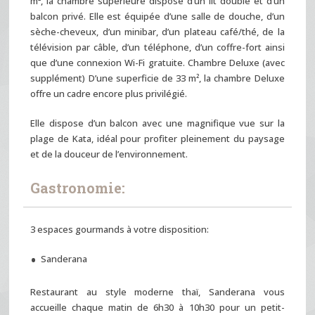
m², la chambre supérieure dispose d’un lit double et d’un
balcon privé. Elle est équipée d’une salle de douche, d’un
sèche-cheveux, d’un minibar, d’un plateau café/thé, de la
télévision par câble, d’un téléphone, d’un coffre-fort ainsi
que d’une connexion Wi-Fi gratuite. Chambre Deluxe (avec
supplément) D’une superficie de 33 m², la chambre Deluxe
offre un cadre encore plus privilégié.
Elle dispose d’un balcon avec une magnifique vue sur la
plage de Kata, idéal pour profiter pleinement du paysage
et de la douceur de l’environnement.
Gastronomie:
3 espaces gourmands à votre disposition:
Sanderana
Restaurant au style moderne thaï, Sanderana vous
accueille chaque matin de 6h30 à 10h30 pour un petit-