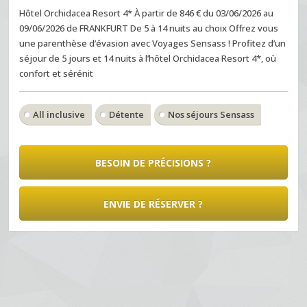
Hôtel Orchidacea Resort 4* À partir de 846 € du 03/06/2026 au
09/06/2026 de FRANKFURT De 5 à 14 nuits au choix Offrez vous
une parenthèse d’évasion avec Voyages Sensass ! Profitez d’un
séjour de 5 jours et 14 nuits à l’hôtel Orchidacea Resort 4*, où
confort et sérénit
All inclusive
Détente
Nos séjours Sensass
BESOIN DE PRÉCISIONS ?
ENVIE DE RÉSERVER ?