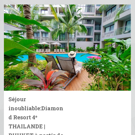
Séjour
inoubliable:Diamon
d Resort 4*
THAILANDE |