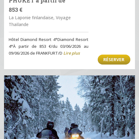
PHUKET à partir de
853 €
La Laponie finlandaise, Voyage
Thaïlande
Hôtel Diamond Resort 4*Diamond Resort
4*À partir de 853 €/du 03/06/2026 au
09/06/2026 de FRANKFURT/D
Lire plus
RÉSERVER