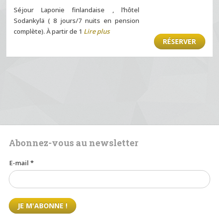
Séjour Laponie finlandaise , l’hôtel
Sodankylä ( 8 jours/7 nuits en pension
complète). À partir de 1
Lire plus
RÉSERVER
Abonnez-vous au newsletter
E-mail
*