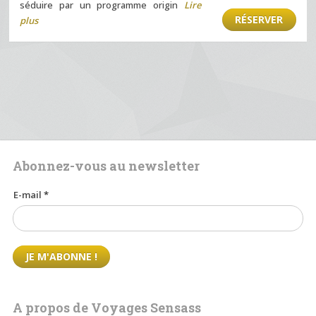
séduire par un programme origin
Lire
RÉSERVER
plus
Abonnez-vous au newsletter
E-mail
*
A propos de Voyages Sensass