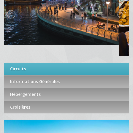
Circuits
Informations Générales
Hébergements
Croisières