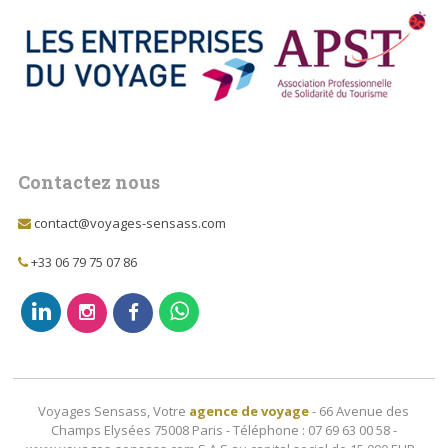
Contactez nous
contact@voyages-sensass.com
+33 06 79 75 07 86
Voyages Sensass, Votre
agence de voyage
- 66 Avenue des
Champs Elysées 75008 Paris - Téléphone : 07 69 63 00 58 -