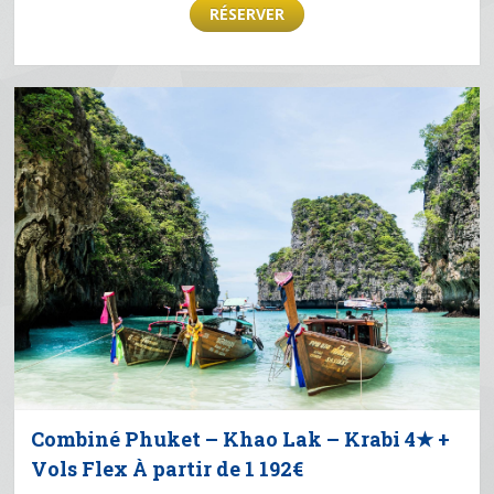
RÉSERVER
Combiné Phuket – Khao Lak – Krabi 4★ +
Vols Flex À partir de 1 192€