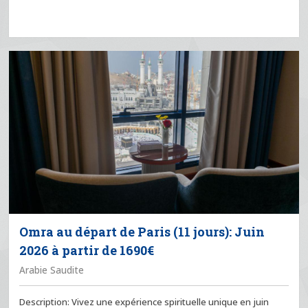
Omra au départ de Paris (11 jours): Juin
2026 à partir de 1690€
Arabie Saudite
Description: Vivez une expérience spirituelle unique en juin