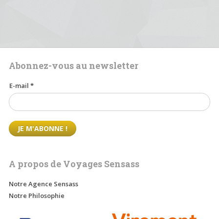
Abonnez-vous au newsletter
E-mail
*
A propos de Voyages Sensass
Notre Agence Sensass
Notre Philosophie