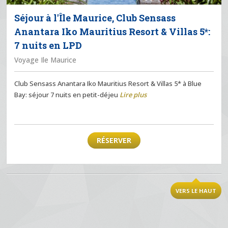
Séjour à l'Île Maurice, Club Sensass
Anantara Iko Mauritius Resort & Villas 5*:
7 nuits en LPD
Voyage Ile Maurice
Club Sensass Anantara Iko Mauritius Resort & Villas 5* à Blue
Bay: séjour 7 nuits en petit-déjeu
Lire plus
RÉSERVER
VERS LE HAUT