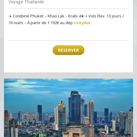
Voyage Thaïlande
✈️ Combiné Phuket – Khao Lak – Krabi 4★ + Vols Flex 13 jours /
10 nuits – À partir de 1 192€ au dép
Lire plus
RÉSERVER