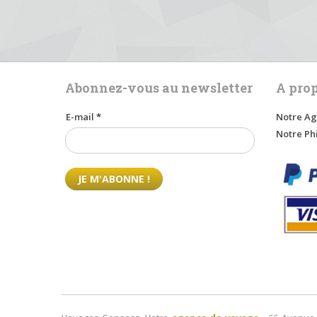
Abonnez-vous au newsletter
A pro
E-mail
*
Notre Ag
Notre Ph