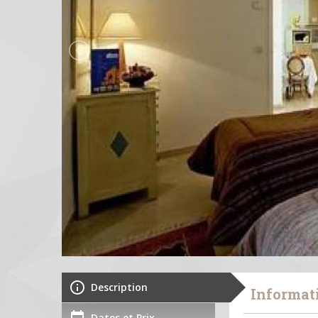
Description
Informat
Dates et Prix