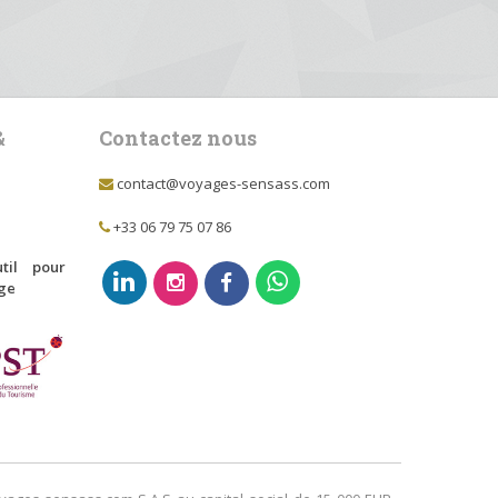
&
Contactez nous
contact@voyages-sensass.com
+33 06 79 75 07 86
til pour
age