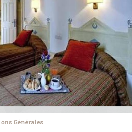
ions Générales