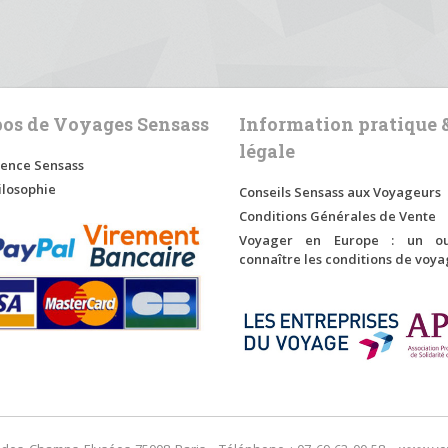
pos de Voyages Sensass
Information pratique 
légale
ence Sensass
ilosophie
Conseils Sensass aux Voyageurs
Conditions Générales de Vente
Voyager en Europe : un ou
connaître les conditions de voy