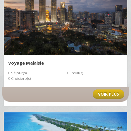
Voyage Malaisie
0 Séjour(s)
0 Circuit(s)
0 Croisière(s)
VOIR PLUS