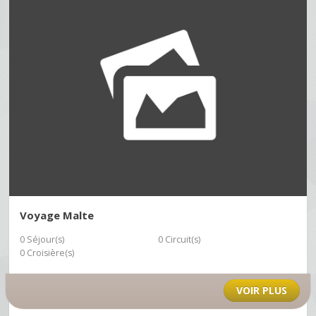
Voyage Malte
0 Séjour(s)
0 Circuit(s)
0 Croisière(s)
VOIR PLUS