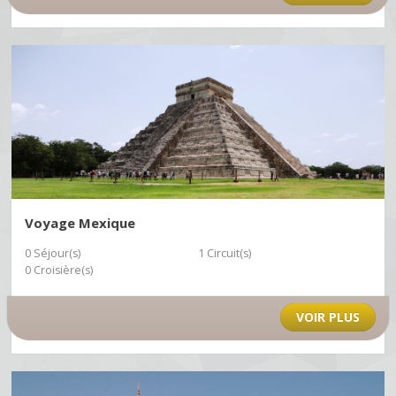
Voyage Mexique
0 Séjour(s)
1 Circuit(s)
0 Croisière(s)
VOIR PLUS