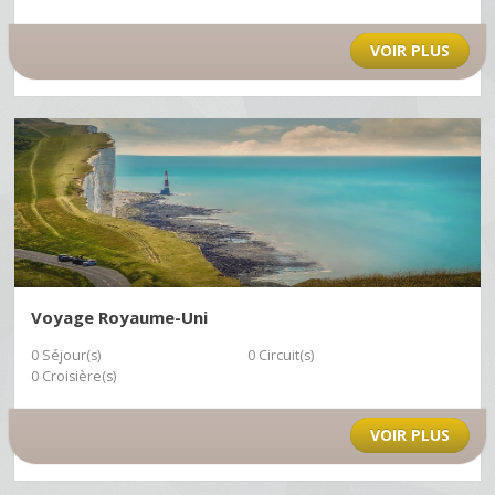
VOIR PLUS
Voyage Royaume-Uni
0 Séjour(s)
0 Circuit(s)
0 Croisière(s)
VOIR PLUS