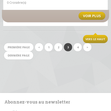
0 Croisière(s)
VOIR PLUS
VERS LE HAUT
PREMIÈRE PAGE
<
1
2
3
4
>
DERNIÈRE PAGE
Abonnez-vous au newsletter