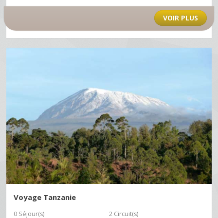
VOIR PLUS
Voyage Tanzanie
0 Séjour(s)
2 Circuit(s)