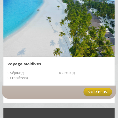
Voyage Maldives
0 Séjour(s)
0 Circuit(s)
0 Croisière(s)
VOIR PLUS