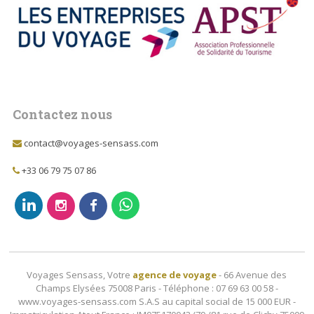
Contactez nous
contact@voyages-sensass.com
+33 06 79 75 07 86
Voyages Sensass, Votre
agence de voyage
- 66 Avenue des
Champs Elysées 75008 Paris - Téléphone : 07 69 63 00 58 -
www.voyages-sensass.com S.A.S au capital social de 15 000 EUR -