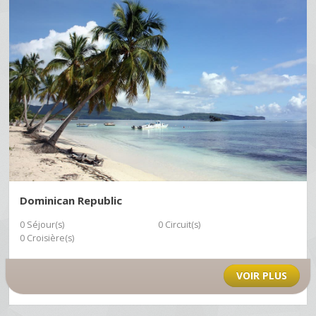
Dominican Republic
0 Séjour(s)
0 Circuit(s)
0 Croisière(s)
VOIR PLUS