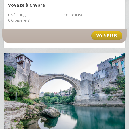
Voyage à Chypre
0 Séjour(s)
0 Circuit(s)
0 Croisière(s)
VOIR PLUS