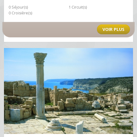
0 Séjour(s)
1 Circuit(s)
0 Croisière(s)
VOIR PLUS