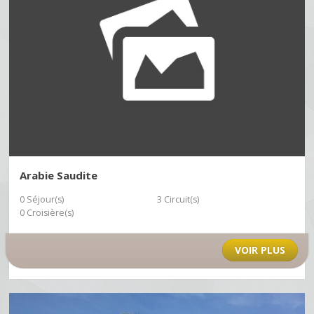
Arabie Saudite
0 Séjour(s)
3 Circuit(s)
0 Croisière(s)
VOIR PLUS