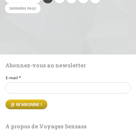
DERNIÈRE PAGE
Abonnez-vous au newsletter
E-mail
*
A propos de Voyages Sensass