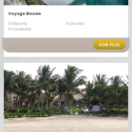
Voyage Bosnie
0 Séjour(s)
0 Circuit(s)
0 Croisière(s)
VOIR PLUS