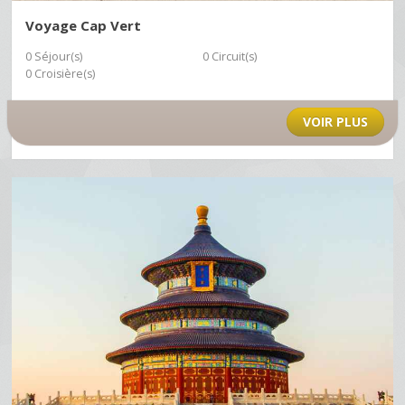
Voyage Cap Vert
0 Séjour(s)
0 Circuit(s)
0 Croisière(s)
VOIR PLUS