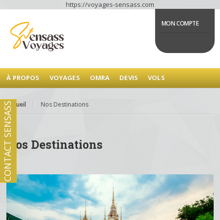
https://voyages-sensass.com
MON COMPTE
À PROPOS
VOYAGES
OMRA
DEVIS
VOLS
Accueil
Nos Destinations
CONTACT SENSASS
Nos Destinations