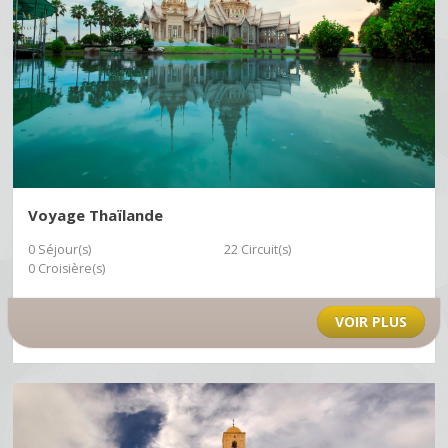
Voyage Thaïlande
0 Séjour(s)
22 Circuit(s)
0 Croisière(s)
VOIR PLUS