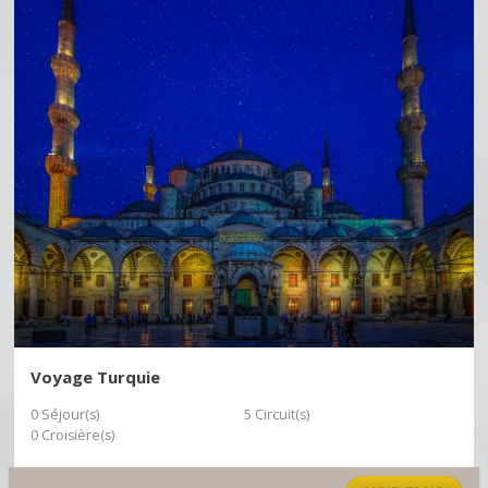
Voyage Turquie
0 Séjour(s)
5 Circuit(s)
0 Croisière(s)